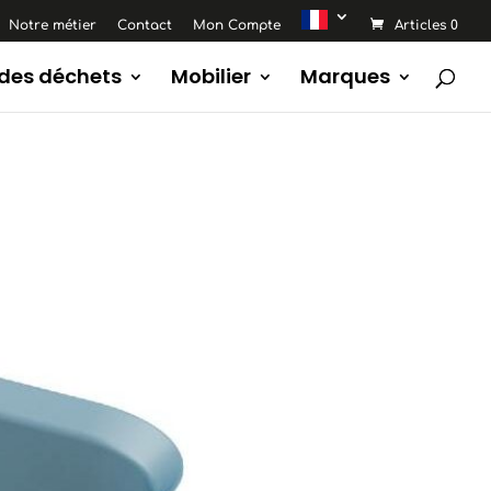
Notre métier
Contact
Mon Compte
Articles 0
 des déchets
Mobilier
Marques