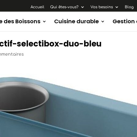
Accueil
Qui êtes-vous?
Vos besoins
Blog
e des Boissons
Cuisine durable
Gestion
ctif-selectibox-duo-bleu
mmentaires