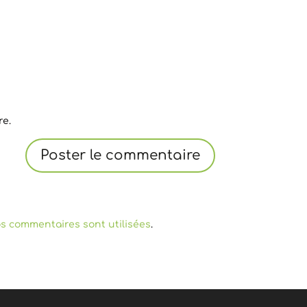
re.
s commentaires sont utilisées
.