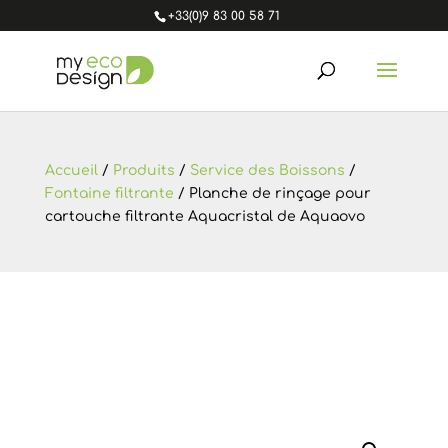
+33(0)9 83 00 58 71
Accueil
/
Produits
/
Service des Boissons
/
Fontaine filtrante
/ Planche de rinçage pour
cartouche filtrante Aquacristal de Aquaovo