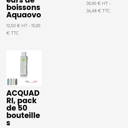
eurs de
30,40 € HT
-
boissons
36,48 € TTC
Aquaovo
12,50 € HT
-
15,00
€ TTC
ACQUAD
RI, pack
de 50
bouteille
s