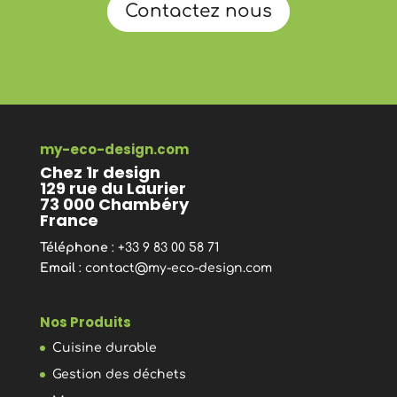
Contactez nous
my-eco-design.com
Chez 1r design
129 rue du Laurier
73 000 Chambéry
France
Téléphone
: +33 9 83 00 58 71
Email
:
contact@my-eco-design.com
Nos Produits
Cuisine durable
Gestion des déchets