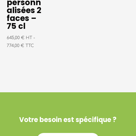
personn
alisées 2
faces –
75 cl
645,00 € HT
-
774,00 € TTC
Votre besoin est spécifique ?