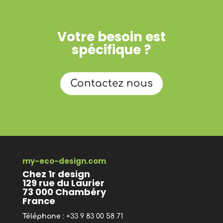
Votre besoin est
spécifique ?
Contactez nous
my-eco-design.com
Chez 1r design
129 rue du Laurier
73 000 Chambéry
France
Téléphone
: +33 9 83 00 58 71