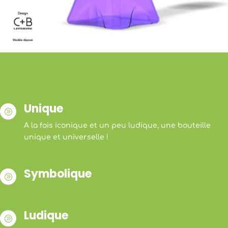
Unique
A
A la fois iconique et un peu ludique, une bouteille
unique et universelle !
Symbolique
A
Ludique
A