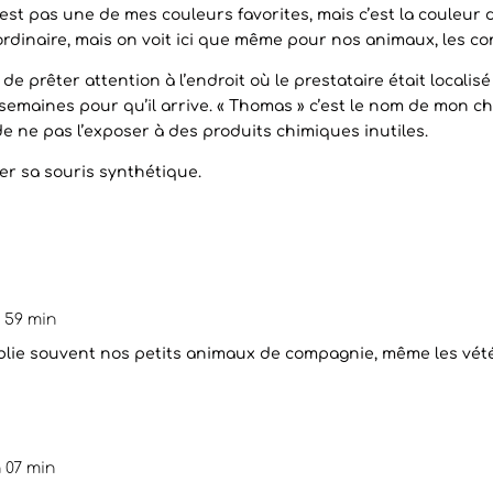
n’est pas une de mes couleurs favorites, mais c’est la couleur
ordinaire, mais on voit ici que même pour nos animaux, les c
é de prêter attention à l’endroit où le prestataire était localis
semaines pour qu’il arrive. « Thomas » c’est le nom de mon c
de ne pas l’exposer à des produits chimiques inutiles.
er sa souris synthétique.
h 59 min
blie souvent nos petits animaux de compagnie, même les vété
h 07 min