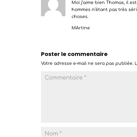
Moi j’aime bien Thomas, il e
hommes n’étant pas très séri
choses.
MArtine
Poster le commentaire
Votre adresse e-mail ne sera pas publiée.