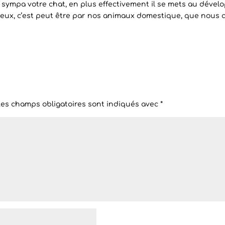
st sympa votre chat, en plus effectivement il se mets au déve
eux, c’est peut être par nos animaux domestique, que nous a
Les champs obligatoires sont indiqués avec
*