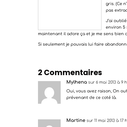
gris. (Ce 
pas extra
J’ai oubli
environ 5 
maintenant il adore ça et je me sens bien 
Si seulement je pouvais lui faire abandonn
2 Commentaires
Mylhena
sur 6 mai 2013 à 9 
Oui, vous avez raison, On ou
prévenant de ce coté là.
Martine
sur 11 mai 2013 à 17 