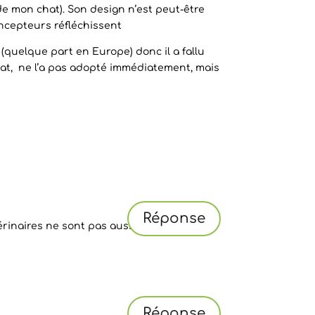
 de mon chat). Son design n’est peut-être
oncepteurs réfléchissent
é (quelque part en Europe) donc il a fallu
hat, ne l’a pas adopté immédiatement, mais
Réponse
rinaires ne sont pas aussi
Réponse