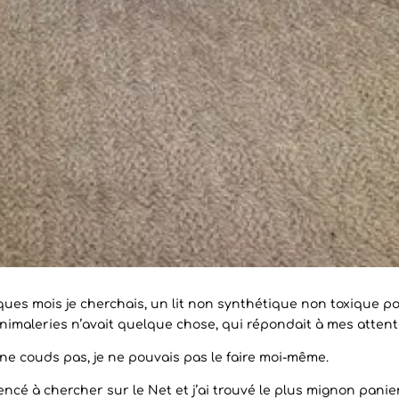
lques mois je cherchais, un lit non synthétique non toxique p
nimaleries n’avait quelque chose, qui répondait à mes attent
ne couds pas, je ne pouvais pas le faire moi-même.
ncé à chercher sur le Net et j’ai trouvé le plus mignon panier. I