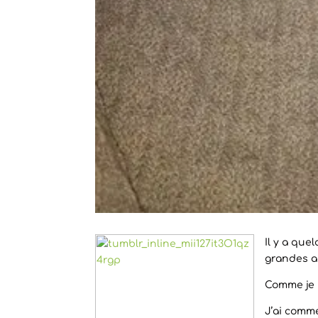
Il y a que
grandes a
Comme je 
J’ai comme