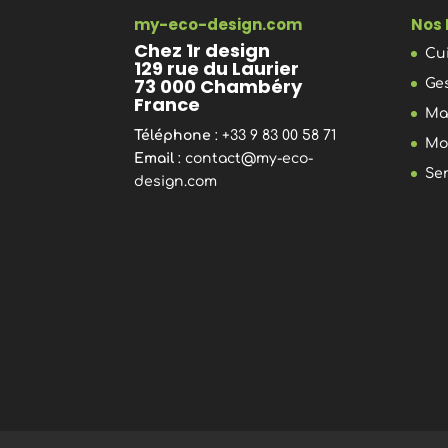
my-eco-design.com
Nos 
Chez 1r design
Cu
129 rue du Laurier
73 000 Chambéry
Ge
France
Ma
Téléphone
: +33 9 83 00 58 71
Mo
Email
:
contact@my-eco-
Se
design.com