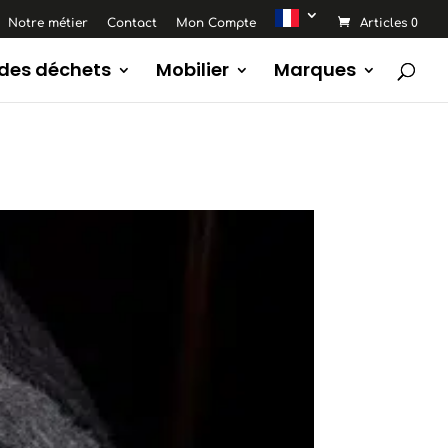
Notre métier
Contact
Mon Compte
Articles 0
 des déchets
Mobilier
Marques