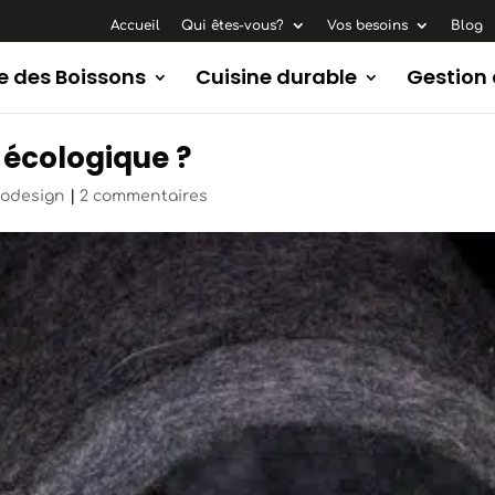
Accueil
Qui êtes-vous?
Vos besoins
Blog
e des Boissons
Cuisine durable
Gestion
 écologique ?
codesign
|
2 commentaires