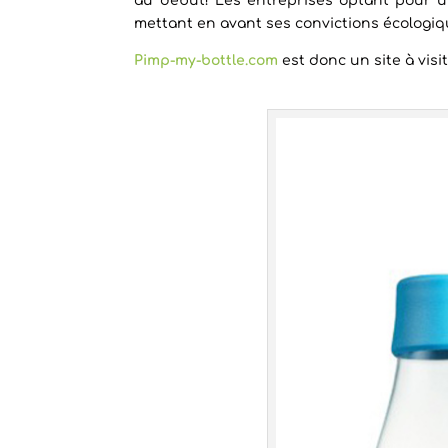
au début! Les entreprises optant pour un
mettant en avant ses convictions écologiq
Pimp-my-bottle.com
est donc un site à visi