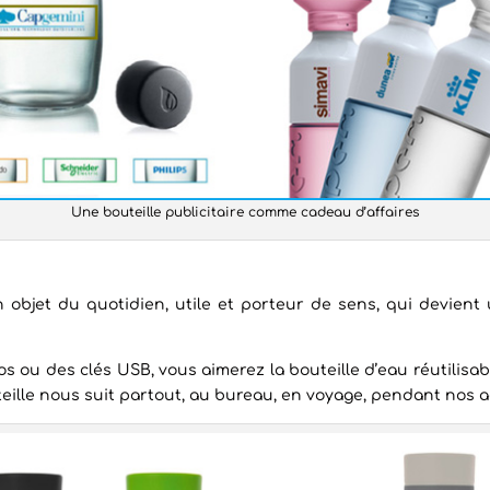
Une bouteille publicitaire comme cadeau d’affaires
n objet du quotidien, utile et porteur de sens, qui devien
s ou des clés USB, vous aimerez la bouteille d’eau réutilisab
eille nous suit partout, au bureau, en voyage, pendant nos a