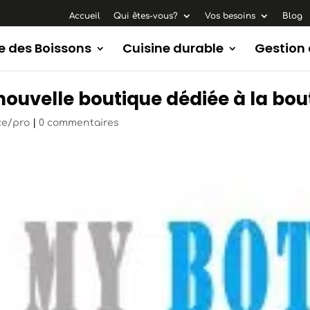
Accueil
Qui êtes-vous?
Vos besoins
Blog
e des Boissons
Cuisine durable
Gestion
uvelle boutique dédiée à la boute
ce/pro
|
0 commentaires