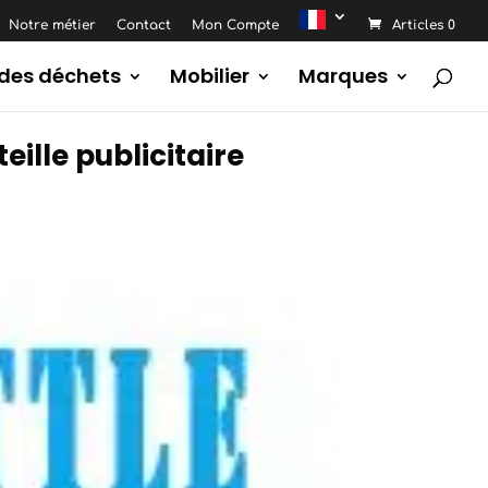
Notre métier
Contact
Mon Compte
Articles 0
 des déchets
Mobilier
Marques
ille publicitaire