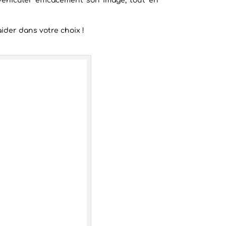
véhiculer efficacement son image, tout en
ider dans votre choix !