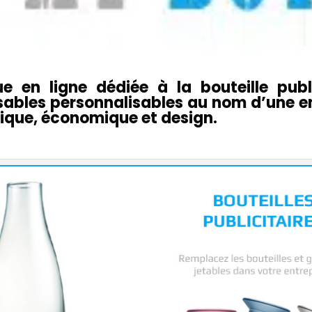
e en ligne dédiée à la bouteille publ
lisables personnalisables au nom d’une e
ique, économique et design.