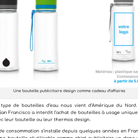
Une bouteille publicitaire design comme cadeau d’affaires
e type de bouteilles d’eau nous vient d’Amérique du Nord.
 San Francisco a interdit l’achat de bouteilles à usage unique 
c leur bouteille ou leur thermos design.
 de consommation s’installe depuis quelques années en Fr