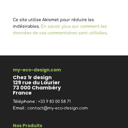
Ce site utilise Akismet pour réduire les
indésirables.
En savoir plus sur comment les
données de vos commentaires sont utilisées
.
my-eco-design.com
Chez 1r design
129 rue du Laurier
73 000 Chambéry
France
Téléphone
: +33 9 83 00 58 71
Email
:
contact@my-eco-design.com
Nos Produits