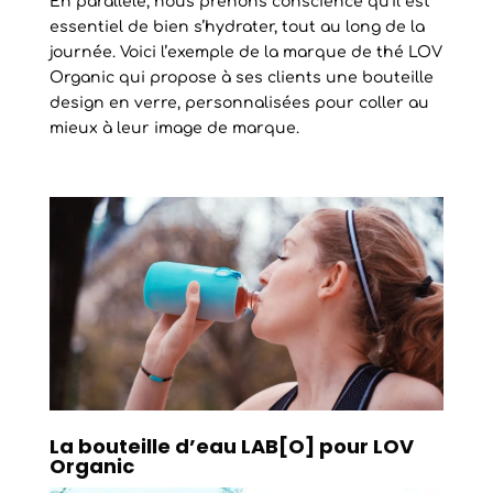
En parallèle, nous prenons conscience qu’il est
essentiel de bien s’hydrater, tout au long de la
journée. Voici l’exemple de la marque de thé LOV
Organic qui propose à ses clients une bouteille
design en verre, personnalisées pour coller au
mieux à leur image de marque.
La bouteille d’eau LAB[O] pour LOV
Organic