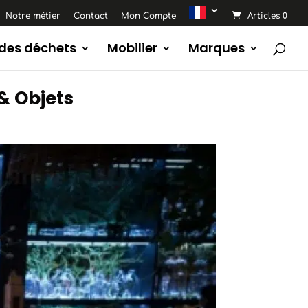
Notre métier
Contact
Mon Compte
Articles 0
 des déchets
Mobilier
Marques
 & Objets