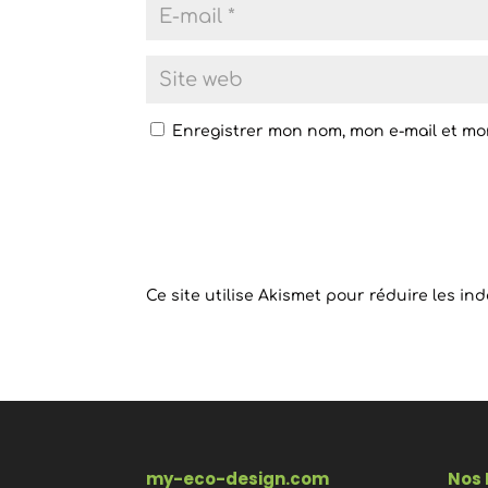
Enregistrer mon nom, mon e-mail et mo
Ce site utilise Akismet pour réduire les in
my-eco-design.com
Nos 