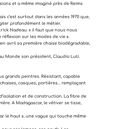
pensions et a même imaginé près de Reims
ais c’est surtout dans les années 1970 que,
agiter profondément le métier.
atrick Nadeau: « il faut que nous nous
réflexion sur les modes de vie ».
é en avril sa première chaise biodégradable,
s au Monde son président, Claudio Luti.
lus grands peintres. Résistant, capable
, chaises, casques, portières… remplaçant
’isolation et de construction. La fibre de
ère. A Madagascar, le vétiver se tisse,
e par le haut », une vague qui touche même