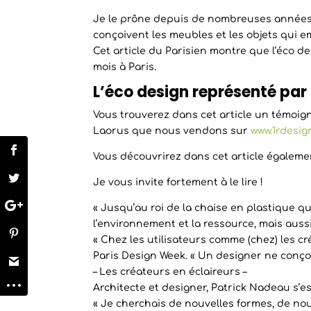
Je le prône depuis de nombreuses années,
conçoivent les meubles et les objets qui emb
Cet article du Parisien montre que l’éco d
mois à Paris.
L’éco design représenté par
Vous trouverez dans cet article un témoign
Laorus que nous vendons sur
www.1rdesig
Vous découvrirez dans cet article égaleme
Je vous invite fortement à le lire !
« Jusqu’au roi de la chaise en plastique 
l’environnement et la ressource, mais aus
« Chez les utilisateurs comme (chez) les cr
Paris Design Week. « Un designer ne conçoi
– Les créateurs en éclaireurs –
Architecte et designer, Patrick Nadeau s’e
« Je cherchais de nouvelles formes, de nou