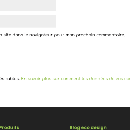
n site dans le navigateur pour mon prochain commentaire.
désirables.
En savoir plus sur comment les données de vos co
Produits
Blog eco design