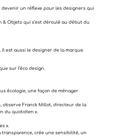
t devenir un réflexe pour les designers qui
n & Objets qui s’est déroulé au début du
Il est aussi le designer de la marque
ue sur l’éco design.
lus écologie, une façon de ménager
, observe Franck Millot, directeur de la
on du quotidien ».
es ».
 transparence, crée une sensibilité, un