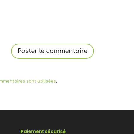
mmentaires sont utilisées
.
Paiement sécurisé