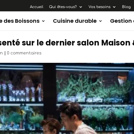
Accueil
Qui êtes-vous?
Vos besoins
Blog
e des Boissons
Cuisine durable
Gestion
senté sur le dernier salon Maison
gn
|
0 commentaires