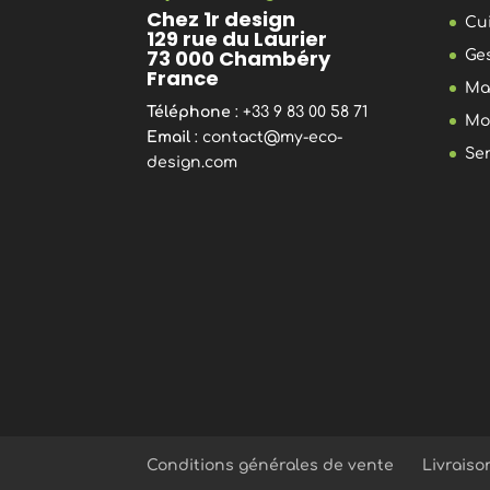
Chez 1r design
Cu
129 rue du Laurier
73 000 Chambéry
Ge
France
Ma
Téléphone
: +33 9 83 00 58 71
Mo
Email
:
contact@my-eco-
Se
design.com
Conditions générales de vente
Livraiso