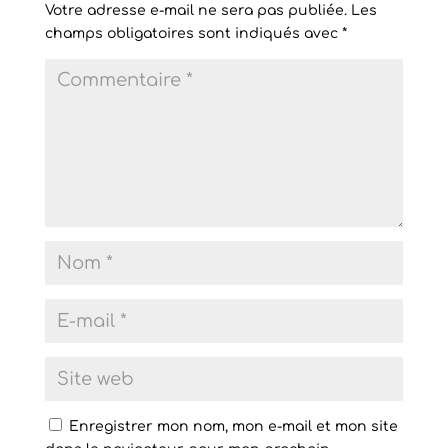
Votre adresse e-mail ne sera pas publiée.
Les
champs obligatoires sont indiqués avec
*
Enregistrer mon nom, mon e-mail et mon site