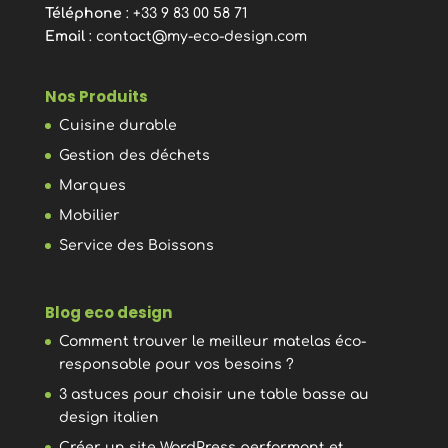
Téléphone
: +33 9 83 00 58 71
Email
:
contact@my-eco-design.com
Nos Produits
Cuisine durable
Gestion des déchets
Marques
Mobilier
Service des Boissons
Blog eco design
Comment trouver le meilleur matelas éco-
responsable pour vos besoins ?
3 astuces pour choisir une table basse au
design italien
Créer un site WordPress performant et