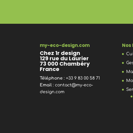
my-eco-design.com
Nos 
Chez 1r design
Cu
129 rue du Laurier
73 000 Chambéry
Ge
France
Ma
Téléphone
: +33 9 83 00 58 71
Mo
Email
:
contact@my-eco-
Se
design.com