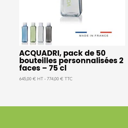
ACQUADRI, pack de 50
bouteilles personnalisées 2
faces – 75 cl
645,00 € HT
-
774,00 € TTC