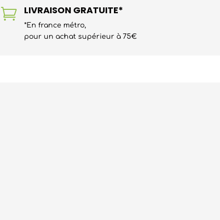
LIVRAISON GRATUITE*

*En france métro,
pour un achat supérieur à 75€